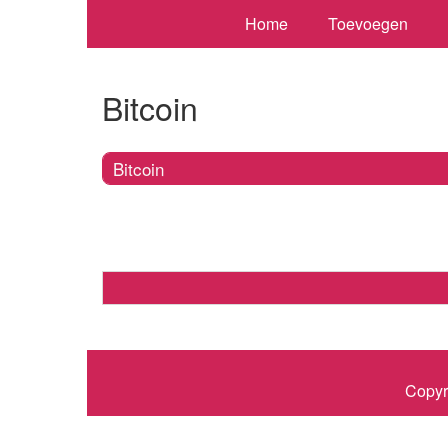
Home
Toevoegen
Bitcoin
Bitcoin
Copyr